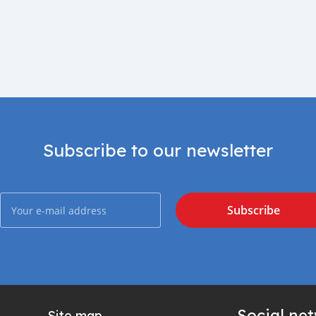
Subscribe to our newsletter
Subscribe
Social ne
Site map