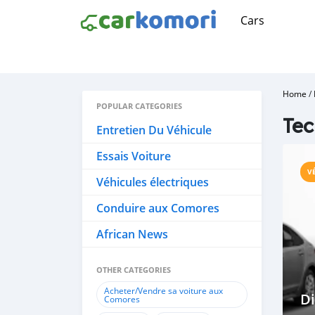
Cars
Home
/
POPULAR CATEGORIES
Tec
Entretien Du Véhicule
Essais Voiture
V
Véhicules électriques
Conduire aux Comores
African News
OTHER CATEGORIES
Acheter/Vendre sa voiture aux
Di
Comores