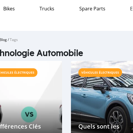
Bikes
Trucks
Spare Parts
E
Blog
/
Tags
hnologie Automobile
ÉHICULES ÉLECTRIQUES
VÉHICULES ÉLECTRIQUES
fférences Clés
Quels sont les