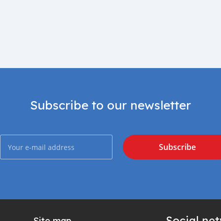
Subscribe to our newsletter
Subscribe
Social ne
Site map