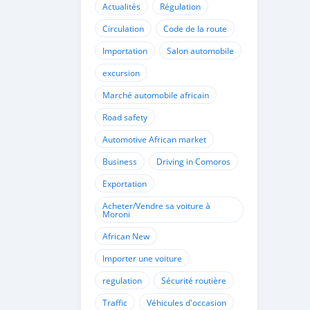
Actualités
Régulation
Circulation
Code de la route
Importation
Salon automobile
excursion
Marché automobile africain
Road safety
Automotive African market
Business
Driving in Comoros
Exportation
Acheter/Vendre sa voiture à
Moroni
African New
Importer une voiture
regulation
Sécurité routière
Traffic
Véhicules d'occasion