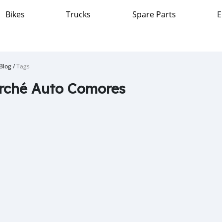
Bikes
Trucks
Spare Parts
E
Blog
/
Tags
rché Auto Comores