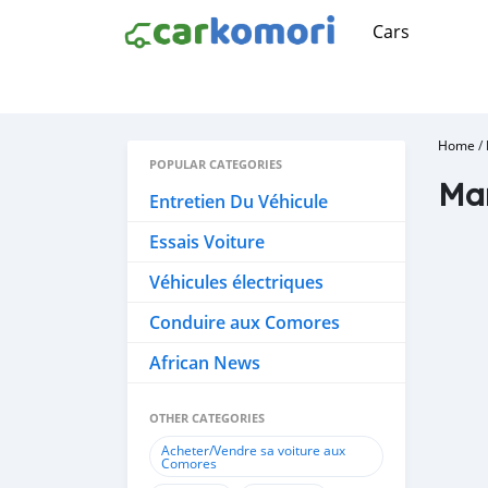
Cars
Home
/
POPULAR CATEGORIES
Ma
Entretien Du Véhicule
Essais Voiture
Véhicules électriques
Conduire aux Comores
African News
OTHER CATEGORIES
Acheter/Vendre sa voiture aux
Comores