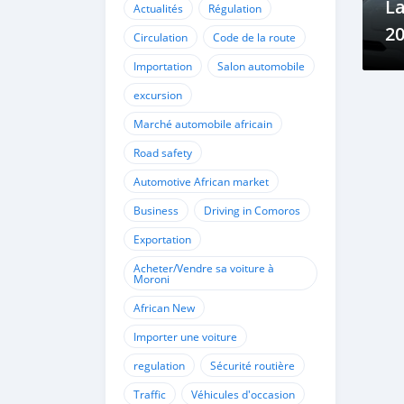
La
Actualités
Régulation
2
Circulation
Code de la route
Importation
Salon automobile
excursion
Marché automobile africain
Road safety
Automotive African market
Business
Driving in Comoros
Exportation
Acheter/Vendre sa voiture à
Moroni
African New
Importer une voiture
regulation
Sécurité routière
Traffic
Véhicules d'occasion