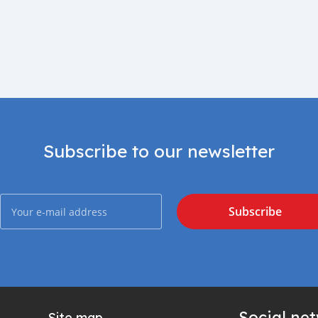
Subscribe to our newsletter
Subscribe
Social ne
Site map