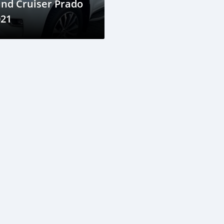
nd Cruiser Prado
021