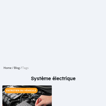
Home
/
Blog
/
Tags
Système électrique
ENTRETIEN DU VÉHICULE