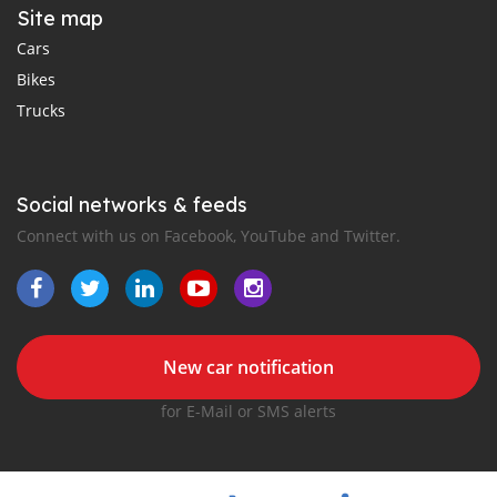
Site map
Cars
Bikes
Trucks
Social networks & feeds
Connect with us on Facebook, YouTube and Twitter.
New car notification
for E-Mail or SMS alerts