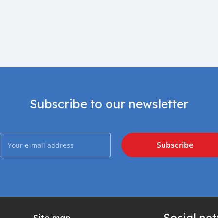
Subscribe to our newsletter
Subscribe
Social ne
Site map