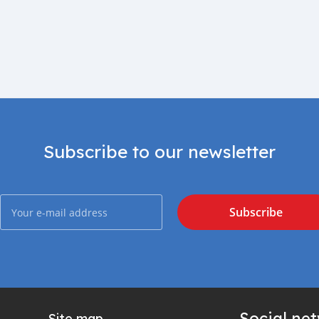
Subscribe to our newsletter
Subscribe
Social ne
Site map