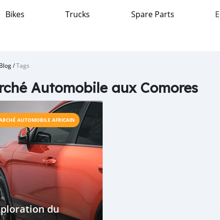
Bikes
Trucks
Spare Parts
E
Blog
/
Tags
rché Automobile aux Comores
ARCHÉ AUTOMOBILE AFRICAIN
ploration du