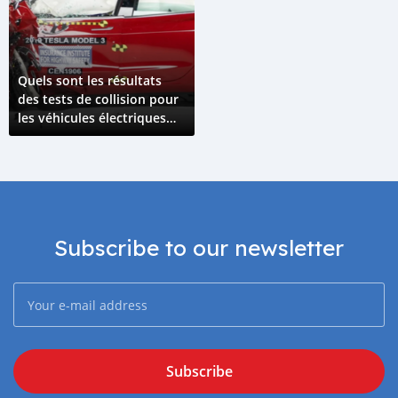
Quels sont les résultats
des tests de collision pour
les véhicules électriques
par rapport aaux véhicules
à combustion interne ?
Subscribe to our newsletter
Subscribe