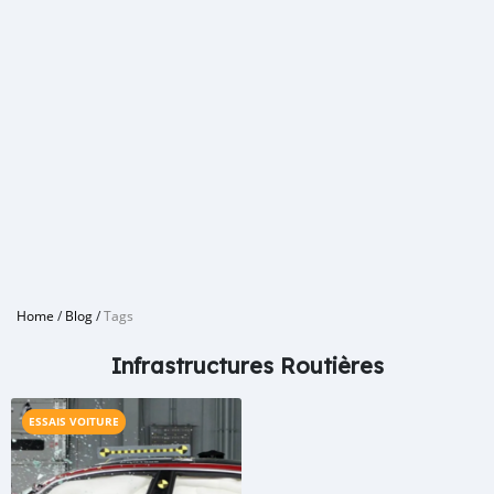
Home
/
Blog
/
Tags
Infrastructures Routières
ESSAIS VOITURE