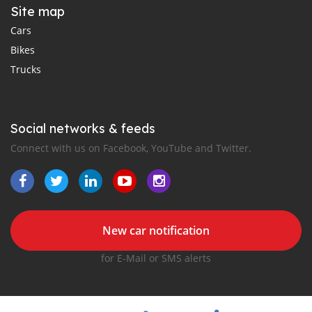
Site map
Cars
Bikes
Trucks
Social networks & feeds
Connect with us on Facebook, YouTube and Twitter.
New car notification
for E-Mail or SMS alerts