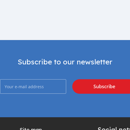
Subscribe to our newsletter
Subscribe
Social ne
Site map