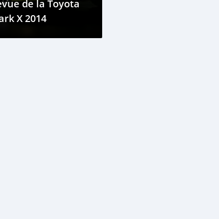
vue de la Toyota
ark X 2014