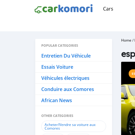
Cars
Home
/
POPULAR CATEGORIES
es
Entretien Du Véhicule
Essais Voiture
E
Véhicules électriques
Conduire aux Comores
African News
OTHER CATEGORIES
Acheter/Vendre sa voiture aux
Comores