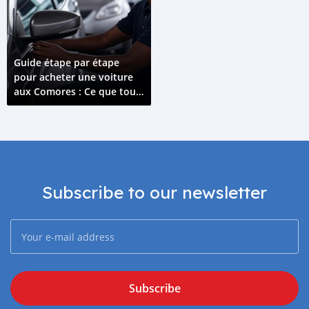
Guide étape par étape
pour acheter une voiture
aux Comores : Ce que tout
acheteur doit savoir
Subscribe to our newsletter
Subscribe