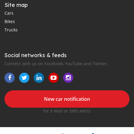
Site map
Cars
Bikes
Trucks
Social networks & feeds
Connect with us on Facebook, YouTube and Twitter.
New car notification
for E-Mail or SMS alerts