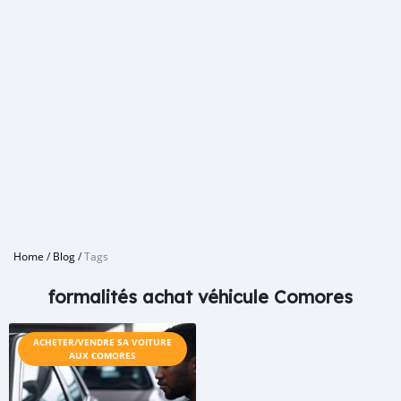
Home
/
Blog
/
Tags
formalités achat véhicule Comores
ACHETER/VENDRE SA VOITURE
AUX COMORES