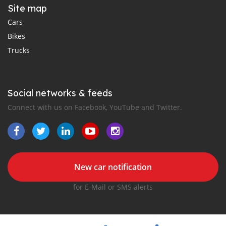
Site map
Cars
Bikes
Trucks
Social networks & feeds
Connect with us on Facebook, YouTube and Twitter.
New car notification
for E-Mail or SMS alerts