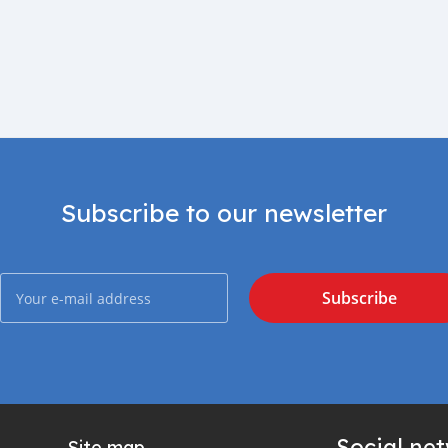
Subscribe to our newsletter
Subscribe
Social ne
Site map