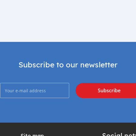
Subscribe to our newsletter
Subscribe
Social ne
Site map