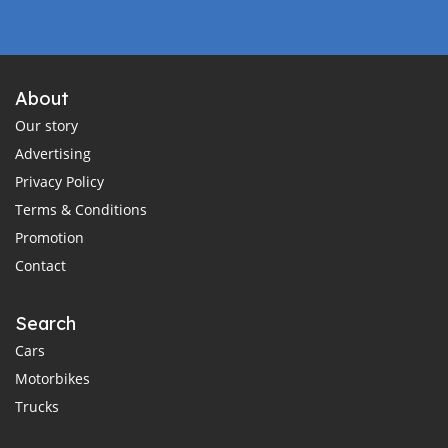
About
Our story
Advertising
Privacy Policy
Terms & Conditions
Promotion
Contact
Search
Cars
Motorbikes
Trucks