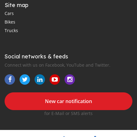
Site map
Cars
Bikes
Trucks
Social networks & feeds
Connect with us on Facebook, YouTube and Twitter.
New car notification
for E-Mail or SMS alerts