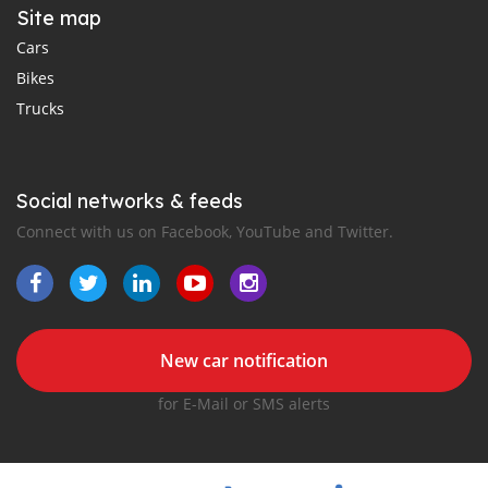
Site map
Cars
Bikes
Trucks
Social networks & feeds
Connect with us on Facebook, YouTube and Twitter.
New car notification
for E-Mail or SMS alerts