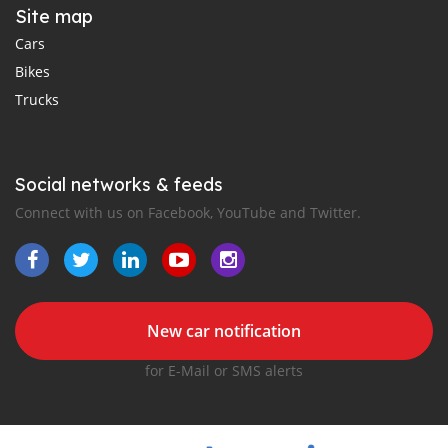
Site map
Cars
Bikes
Trucks
Social networks & feeds
Connect with us on Facebook, YouTube and Twitter.
New car notification
for E-Mail or SMS alerts