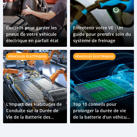
Conseils pour garder les
Entretenir votre VE : Un
pneus de votre véhicule
guide pour prendre soin du
électrique en parfait état
système de freinage
VÉHICULES ÉLECTRIQUES
VÉHICULES ÉLECTRIQUES
L'Impact des Habitudes de
Top 10 conseils pour
Conduite sur la Durée de
prolonger la durée de vie
Vie de la Batterie des
de la batterie d'un véhicule
Véhicules Électriques
électrique