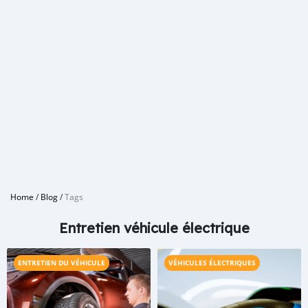
Home
/
Blog
/
Tags
Entretien véhicule électrique
ENTRETIEN DU VÉHICULE
VÉHICULES ÉLECTRIQUES