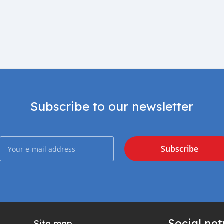
Subscribe to our newsletter
Subscribe
Social ne
Site map