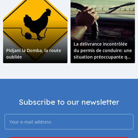
La délivrance incontrôlée
Pidjani la Domba, la route
du permis de conduire: une
oubliée
situation préoccupante qui
tend à s’amplifier
Subscribe to our newsletter