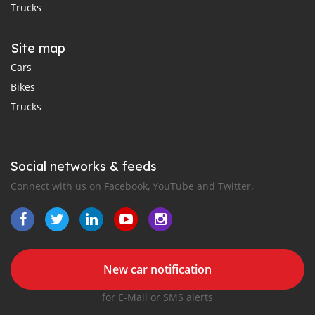
Trucks
Site map
Cars
Bikes
Trucks
Social networks & feeds
Connect with us on Facebook, YouTube and Twitter.
New car notification
for E-Mail or SMS alerts