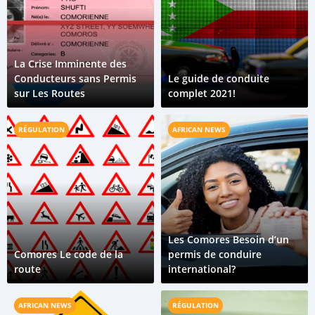
La Crise Imminente des
Conducteurs sans Permis
Le guide de conduite
sur Les Routes
complet 2021!
RÉGULATION
AFRICAN NEWS
Les Comores Besoin d’un
Comores Le code de la
permis de conduire
route
international?
AFRICAN NEWS
RÉGULATION