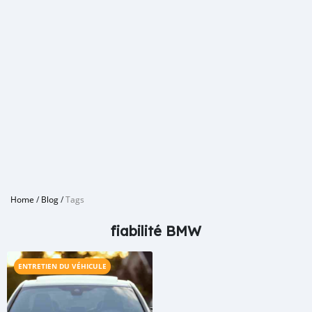
Home
/
Blog
/
Tags
fiabilité BMW
ENTRETIEN DU VÉHICULE