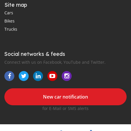
Site map
Cars
Bikes
Trucks
Social networks & feeds
Connect with us on Facebook, YouTube and Twitter.
New car notification
for E-Mail or SMS alerts