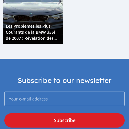
Les Problèmes les Plus
Courants de la BMW 335i
de 2007 : Révélation des
Principales Problématiques
avec le Modèle BMW 335i
Subscribe to our newsletter
Subscribe