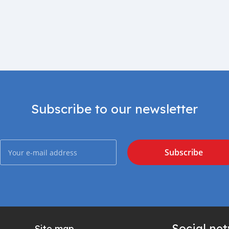
Subscribe to our newsletter
Subscribe
Social ne
Site map