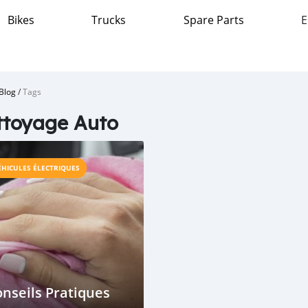
Bikes
Trucks
Spare Parts
E
Blog
/
Tags
ttoyage Auto
ÉHICULES ÉLECTRIQUES
nseils Pratiques