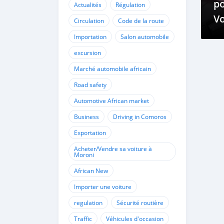
po
Actualités
Régulation
Vo
Circulation
Code de la route
Importation
Salon automobile
excursion
Marché automobile africain
Road safety
Automotive African market
Business
Driving in Comoros
Exportation
Acheter/Vendre sa voiture à
Moroni
African New
Importer une voiture
regulation
Sécurité routière
Traffic
Véhicules d'occasion