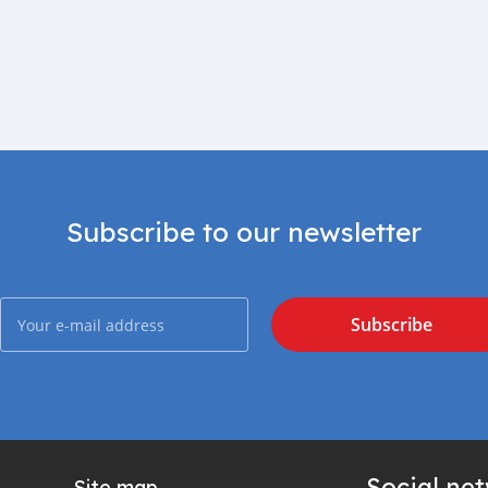
Subscribe to our newsletter
Subscribe
Social ne
Site map