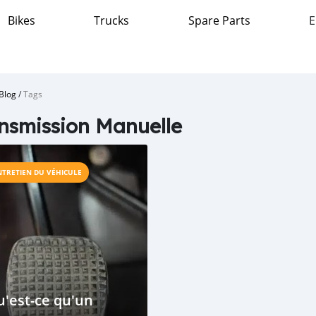
Bikes
Trucks
Spare Parts
E
Blog
/
Tags
nsmission Manuelle
NTRETIEN DU VÉHICULE
'est-ce qu'un