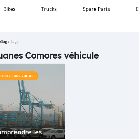
Bikes
Trucks
Spare Parts
E
Blog
/
Tags
anes Comores véhicule
MPORTER UNE VOITURE
omprendre les