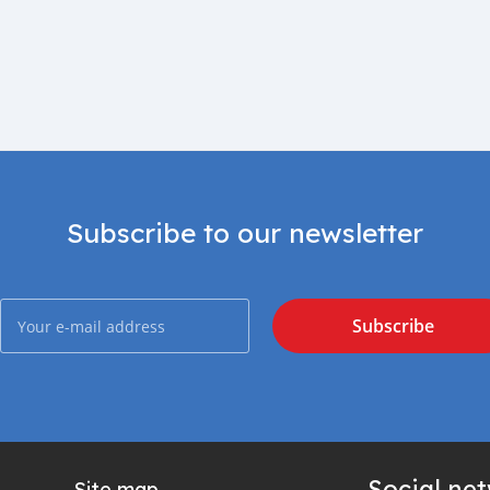
Subscribe to our newsletter
Subscribe
Social ne
Site map