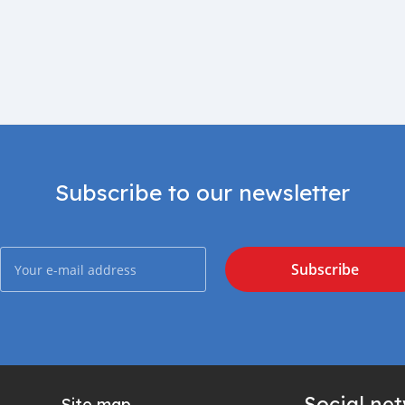
Subscribe to our newsletter
Subscribe
Social ne
Site map