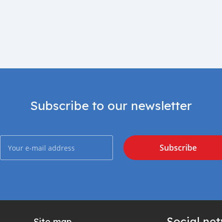
Subscribe to our newsletter
Subscribe
Social ne
Site map