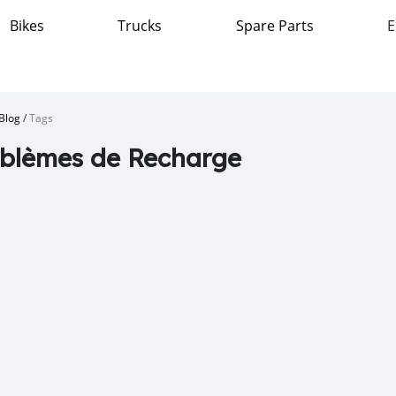
Bikes
Trucks
Spare Parts
E
Blog
/
Tags
blèmes de Recharge