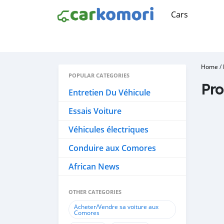
Cars
Home
/
POPULAR CATEGORIES
Pro
Entretien Du Véhicule
Essais Voiture
Véhicules électriques
Conduire aux Comores
African News
OTHER CATEGORIES
Acheter/Vendre sa voiture aux
Comores