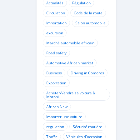
Actualités
Régulation
Circulation
Code de la route
Importation
Salon automobile
excursion
Marché automobile africain
Road safety
Automotive African market
Business
Driving in Comoros
Exportation
Acheter/Vendre sa voiture à
Moroni
African New
Importer une voiture
regulation
Sécurité routière
Traffic
Véhicules d'occasion