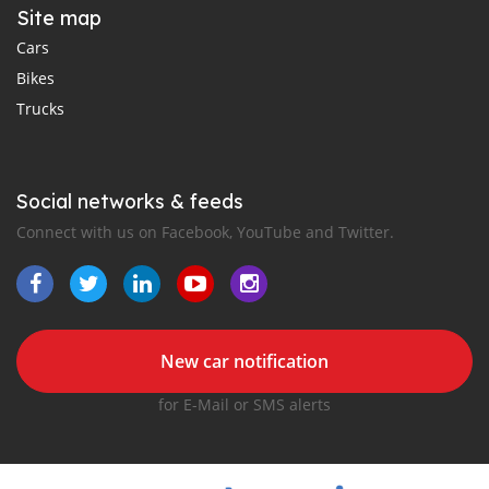
Site map
Cars
Bikes
Trucks
Social networks & feeds
Connect with us on Facebook, YouTube and Twitter.
New car notification
for E-Mail or SMS alerts