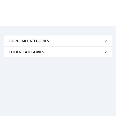
POPULAR CATEGORIES
OTHER CATEGORIES