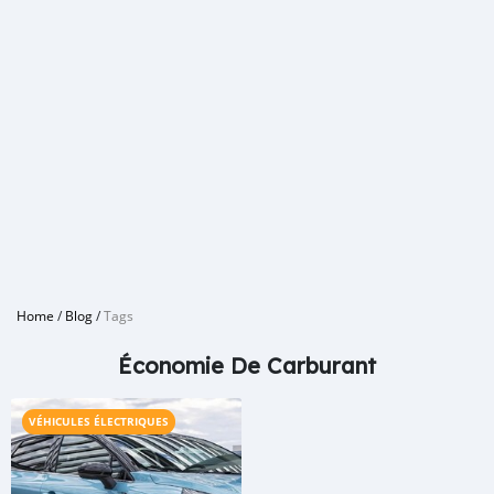
Home
/
Blog
/
Tags
Économie De Carburant
VÉHICULES ÉLECTRIQUES