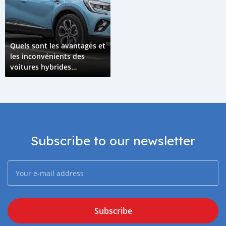
Quels sont les avantages et
les inconvénients des
voitures hybrides
rechargeables par rapport
aux voitures électriques ?
Subscribe to our newsletter
Subscribe