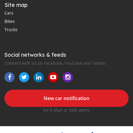
Site map
Cars
Bikes
Trucks
Social networks & feeds
Connect with us on Facebook, YouTube and Twitter.
New car notification
for E-Mail or SMS alerts