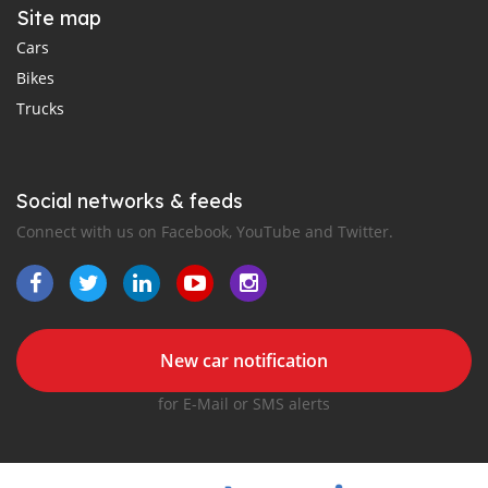
Site map
Cars
Bikes
Trucks
Social networks & feeds
Connect with us on Facebook, YouTube and Twitter.
New car notification
for E-Mail or SMS alerts