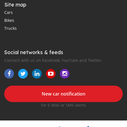
Site map
Cars
Bikes
Trucks
Social networks & feeds
Connect with us on Facebook, YouTube and Twitter.
New car notification
for E-Mail or SMS alerts