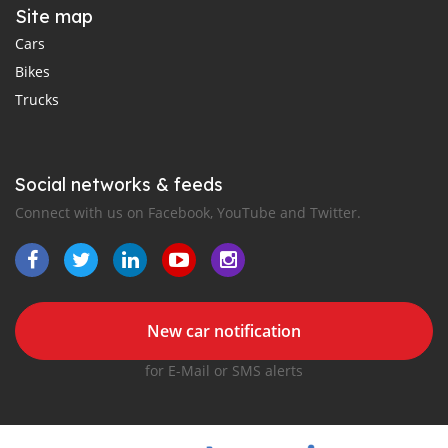
Site map
Cars
Bikes
Trucks
Social networks & feeds
Connect with us on Facebook, YouTube and Twitter.
New car notification
for E-Mail or SMS alerts