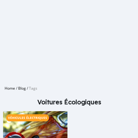
Home
/
Blog
/
Tags
Voitures Écologiques
VÉHICULES ÉLECTRIQUES