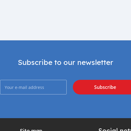
Subscribe to our newsletter
Subscribe
Social ne
Site map