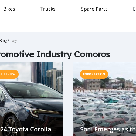
Bikes
Trucks
Spare Parts
E
Blog
/
Tags
omotive Industry Comoros
AR REVIEW
EXPORTATION
24 Toyota Corolla
Soni Emerges as t