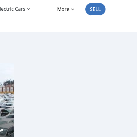
lectric Cars
More
SELL
he