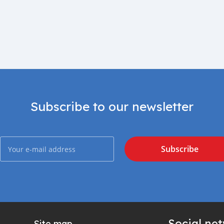
Subscribe to our newsletter
Subscribe
Social ne
Site map