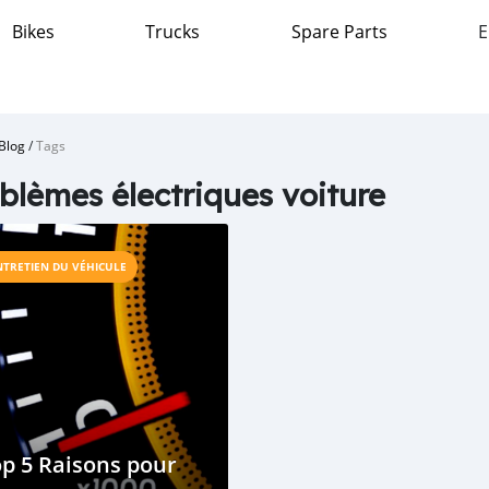
Bikes
Trucks
Spare Parts
E
Blog
/
Tags
blèmes électriques voiture
NTRETIEN DU VÉHICULE
p 5 Raisons pour