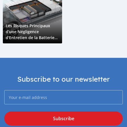
Les Risques Principaux
d'une Négligence
d'Entretien de la Batterie
d'un Véhicule Électrique
Subscribe to our newsletter
Subscribe