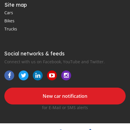
Site map
Cars
Bikes
Trucks
Social networks & feeds
Connect with us on Facebook, YouTube and Twitter.
New car notification
for E-Mail or SMS alerts