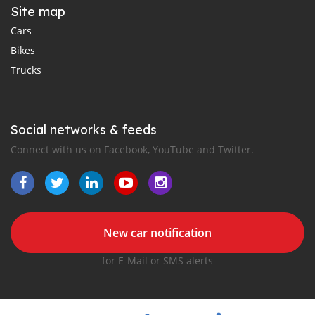
Site map
Cars
Bikes
Trucks
Social networks & feeds
Connect with us on Facebook, YouTube and Twitter.
New car notification
for E-Mail or SMS alerts