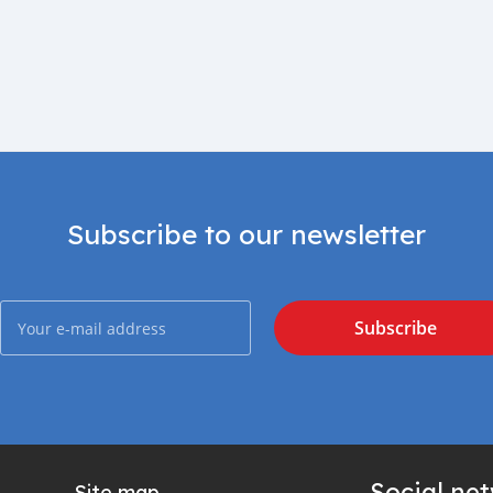
Subscribe to our newsletter
Subscribe
Social ne
Site map