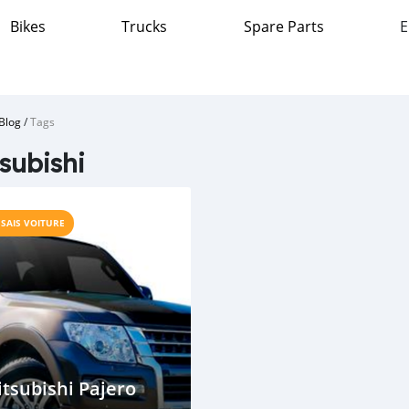
Bikes
Trucks
Spare Parts
E
Blog
/
Tags
subishi
SSAIS VOITURE
tsubishi Pajero