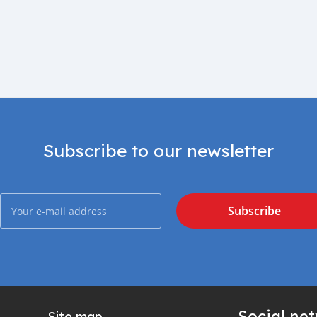
Subscribe to our newsletter
Subscribe
Social ne
Site map