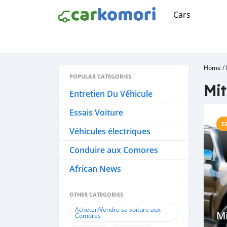
Cars
Home
/
POPULAR CATEGORIES
Mit
Entretien Du Véhicule
Essais Voiture
E
Véhicules électriques
Conduire aux Comores
African News
OTHER CATEGORIES
Acheter/Vendre sa voiture aux
Mi
Comores