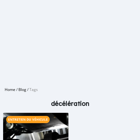
Home
/
Blog
/
Tags
décélération
ENTRETIEN DU VÉHICULE