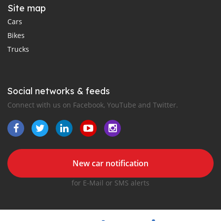
Site map
Cars
Bikes
Trucks
Social networks & feeds
Connect with us on Facebook, YouTube and Twitter.
New car notification
for E-Mail or SMS alerts