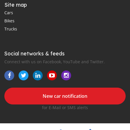
Site map
Cars
Bikes
Trucks
Social networks & feeds
Connect with us on Facebook, YouTube and Twitter.
New car notification
for E-Mail or SMS alerts