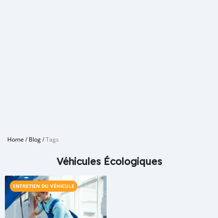
Home
/
Blog
/
Tags
Véhicules Écologiques
ENTRETIEN DU VÉHICULE