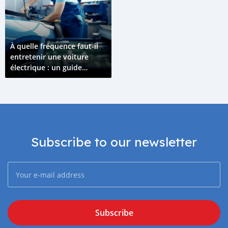
À quelle fréquence faut-il
entretenir une voiture
électrique : un guide
complet
Subscribe to our newsletter
Subscribe