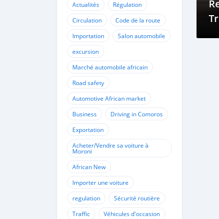
Re
Actualités
Régulation
Tr
Circulation
Code de la route
Importation
Salon automobile
excursion
Marché automobile africain
Road safety
Automotive African market
Business
Driving in Comoros
Exportation
Acheter/Vendre sa voiture à
Moroni
African New
Importer une voiture
regulation
Sécurité routière
Traffic
Véhicules d'occasion