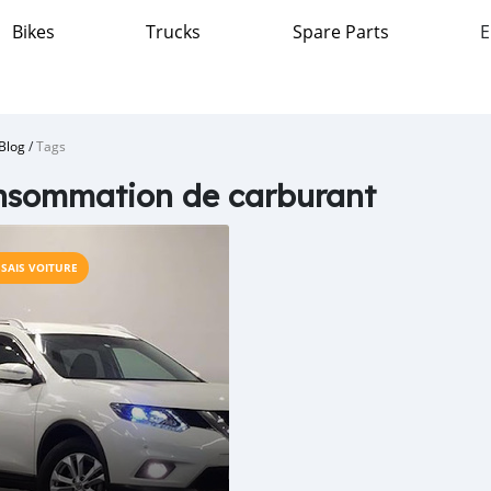
Bikes
Trucks
Spare Parts
E
Blog
/
Tags
nsommation de carburant
SSAIS VOITURE