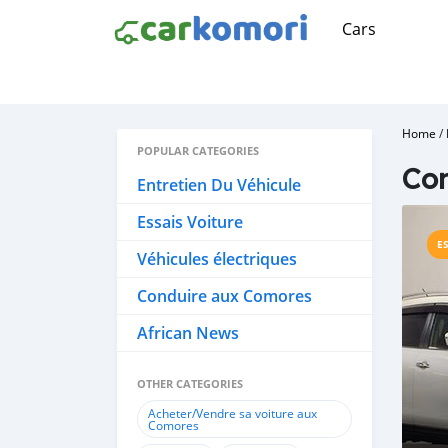
Cars
Home
/
POPULAR CATEGORIES
Co
Entretien Du Véhicule
Essais Voiture
E
Véhicules électriques
Conduire aux Comores
African News
OTHER CATEGORIES
Acheter/Vendre sa voiture aux
Comores