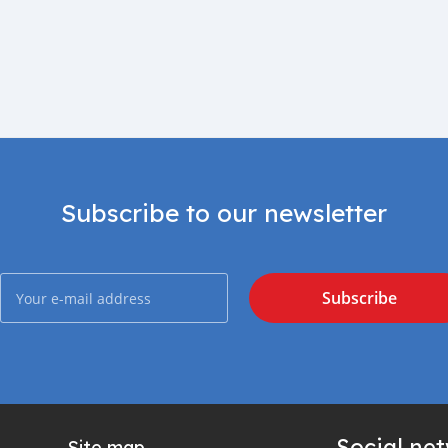
Subscribe to our newsletter
Subscribe
Social ne
Site map