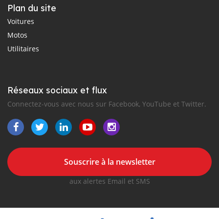
Plan du site
Voitures
Motos
Utilitaires
Réseaux sociaux et flux
Connectez-vous avec nous sur Facebook, YouTube et Twitter.
Souscrire à la newsletter
aux alertes Email et SMS