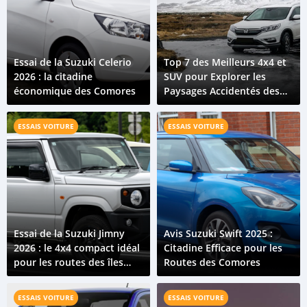
Essai de la Suzuki Celerio
Top 7 des Meilleurs 4x4 et
2026 : la citadine
SUV pour Explorer les
économique des Comores
Paysages Accidentés des
Comores
ESSAIS VOITURE
ESSAIS VOITURE
Essai de la Suzuki Jimny
Avis Suzuki Swift 2025 :
2026 : le 4x4 compact idéal
Citadine Efficace pour les
pour les routes des îles
Routes des Comores
Comores
ESSAIS VOITURE
ESSAIS VOITURE