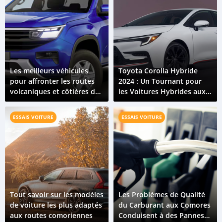
Les meilleurs véhicules
Toyota Corolla Hybride
pour affronter les routes
2024 : Un Tournant pour
volcaniques et côtières des
les Voitures Hybrides aux
Comores
Comores
ESSAIS VOITURE
ESSAIS VOITURE
Tout savoir sur les modèles
Les Problèmes de Qualité
de voiture les plus adaptés
du Carburant aux Comores
aux routes comoriennes
Conduisent à des Pannes