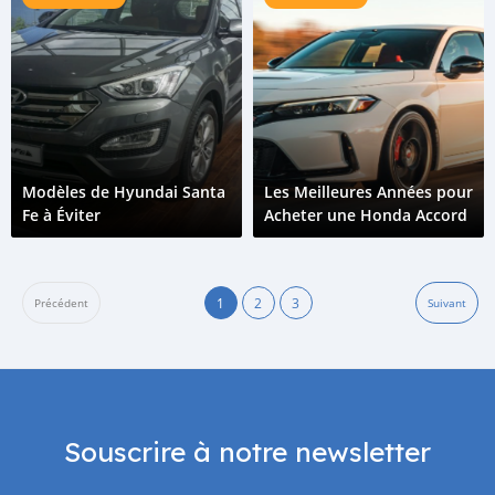
Modèles de Hyundai Santa
Les Meilleures Années pour
Fe à Éviter
Acheter une Honda Accord
1
2
3
Précédent
Suivant
Souscrire à notre newsletter