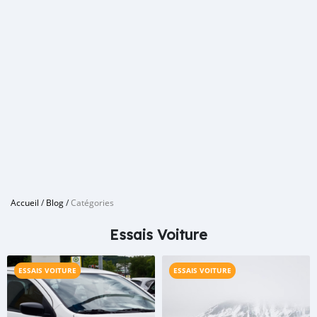
Accueil
/
Blog
/
Catégories
Essais Voiture
ESSAIS VOITURE
ESSAIS VOITURE