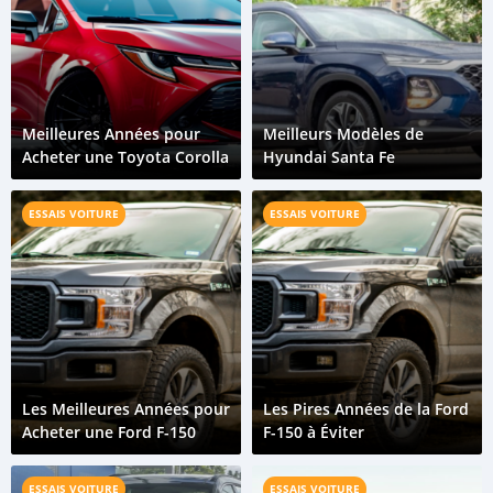
Meilleures Années pour
Meilleurs Modèles de
Acheter une Toyota Corolla
Hyundai Santa Fe
ESSAIS VOITURE
ESSAIS VOITURE
Les Meilleures Années pour
Les Pires Années de la Ford
Acheter une Ford F-150
F-150 à Éviter
ESSAIS VOITURE
ESSAIS VOITURE