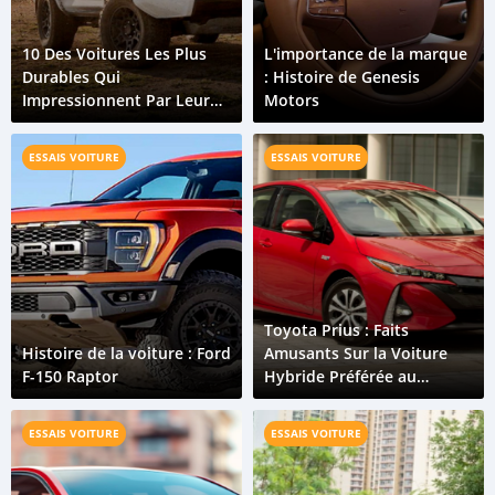
10 Des Voitures Les Plus
L'importance de la marque
Durables Qui
: Histoire de Genesis
Impressionnent Par Leur
Motors
Longévité
ESSAIS VOITURE
ESSAIS VOITURE
Toyota Prius : Faits
Histoire de la voiture : Ford
Amusants Sur la Voiture
F-150 Raptor
Hybride Préférée au
Monde
ESSAIS VOITURE
ESSAIS VOITURE