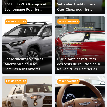
2023 : Un VUS Pratique et
Véhicules Traditionnels :
Économique Pour les
Quel Choix pour les
Comores
Comores ?
ESSAIS VOITURE
ESSAIS VOITURE
Les Meilleures Voitures
Quels sont les résultats
Abordables pour les
des tests de collision pour
Familles aux Comores
les véhicules électriques
par rapport aaux véhicules
à combustion interne ?
ESSAIS VOITURE
ESSAIS VOITURE