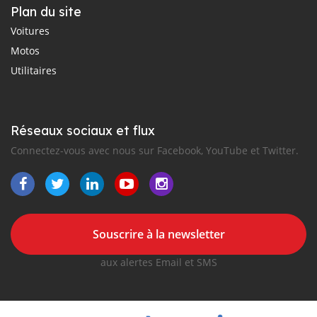
Plan du site
Voitures
Motos
Utilitaires
Réseaux sociaux et flux
Connectez-vous avec nous sur Facebook, YouTube et Twitter.
Souscrire à la newsletter
aux alertes Email et SMS