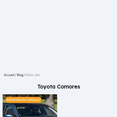
Accueil
/
Blog
/
Mots clés
Toyota Comores
ENTRETIEN DU VÉHICULE