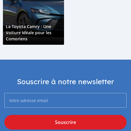
La Toyota Camry : Une
Voiture Idéale pour les
Comoriens
Souscrire à notre newsletter
Souscrire