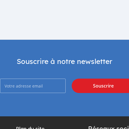
Souscrire à notre newsletter
Souscrire
Réseaux soci
Plan du site