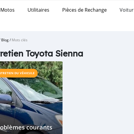
Motos
Utilitaires
Pièces de Rechange
Voitur
/
Blog
/
Mots clés
retien Toyota Sienna
NTRETIEN DU VÉHICULE
roblèmes courants