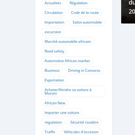
du
Actualités
Régulation
20
Circulation
Code de la route
m
Importation
Salon automobile
excursion
Marché automobile africain
Road safety
Automotive African market
Business
Driving in Comoros
Exportation
Acheter/Vendre sa voiture à
Moroni
African New
Importer une voiture
regulation
Sécurité routière
Traffic
Véhicules d'occasion