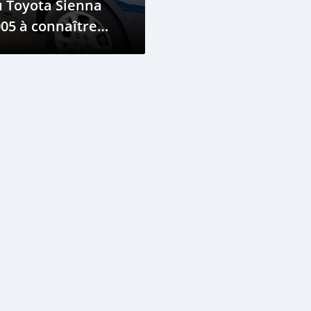
 Toyota Sienna
05 à connaître
aintenant !