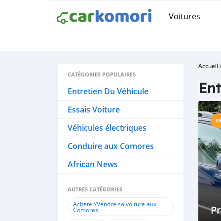
Voitures
Accueil
CATÉGORIES POPULAIRES
Ent
Entretien Du Véhicule
Essais Voiture
E
Véhicules électriques
Conduire aux Comores
African News
AUTRES CATÉGORIES
Acheter/Vendre sa voiture aux
P
Comores