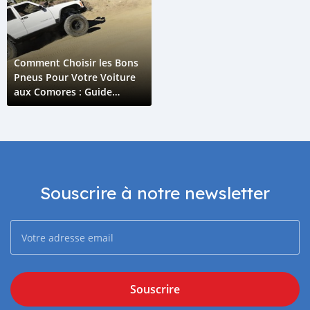
Comment Choisir les Bons
Pneus Pour Votre Voiture
aux Comores : Guide
Ultime
Souscrire à notre newsletter
Souscrire