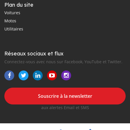
Plan du site
Voitures
Motos
Utilitaires
Réseaux sociaux et flux
Connectez-vous avec nous sur Facebook, YouTube et Twitter.
Souscrire à la newsletter
aux alertes Email et SMS