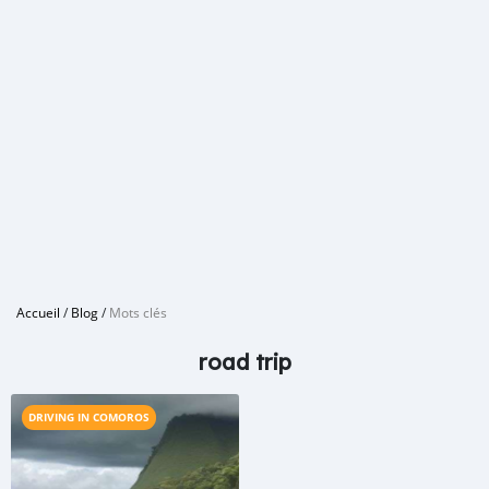
Accueil
/
Blog
/
Mots clés
road trip
DRIVING IN COMOROS