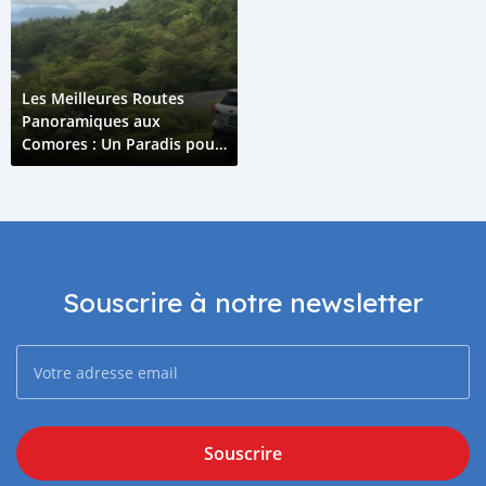
Les Meilleures Routes
Panoramiques aux
Comores : Un Paradis pour
les Amoureux de la Route
Souscrire à notre newsletter
Souscrire