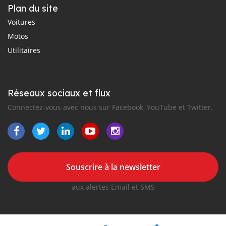
Plan du site
Voitures
Motos
Utilitaires
Réseaux sociaux et flux
Connectez-vous avec nous sur Facebook, YouTube et Twitter.
Souscrire à la newsletter
aux alertes Email et SMS