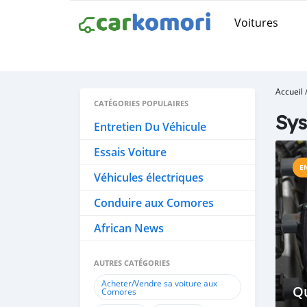
Voitures
Accueil
CATÉGORIES POPULAIRES
Sy
Entretien Du Véhicule
Essais Voiture
E
Véhicules électriques
Conduire aux Comores
African News
AUTRES CATÉGORIES
Acheter/Vendre sa voiture aux
Qu
Comores