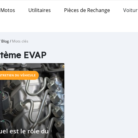
Motos
Utilitaires
Pièces de Rechange
Voitur
/
Blog
/
Mots clés
stème EVAP
NTRETIEN DU VÉHICULE
el est le rôle du