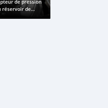
pteur de pression
 réservoir de
rburant ?
mplacement et FAQ