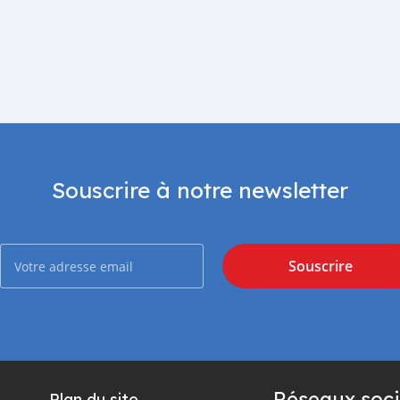
Souscrire à notre newsletter
Souscrire
Réseaux soci
Plan du site