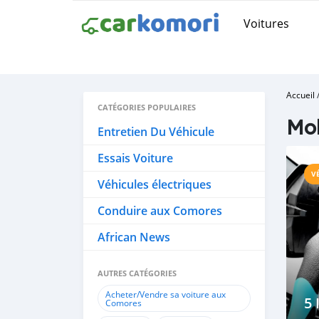
Voitures
Accueil
CATÉGORIES POPULAIRES
Mob
Entretien Du Véhicule
Essais Voiture
V
Véhicules électriques
Conduire aux Comores
African News
AUTRES CATÉGORIES
Acheter/Vendre sa voiture aux
5 
Comores