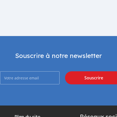
Souscrire à notre newsletter
Souscrire
Réseaux soci
Plan du site