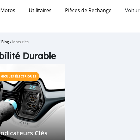
Motos
Utilitaires
Pièces de Rechange
Voitur
/
Blog
/
Mots clés
ilité Durable
ÉHICULES ÉLECTRIQUES
Indicateurs Clés