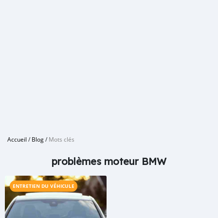
Accueil
/
Blog
/
Mots clés
problèmes moteur BMW
ENTRETIEN DU VÉHICULE