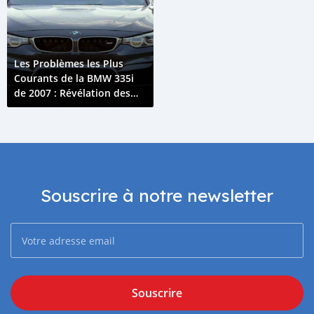
Les Problèmes les Plus
Courants de la BMW 335i
de 2007 : Révélation des
Principales Problématiques
avec le Modèle BMW 335i
Souscrire à notre newsletter
Souscrire