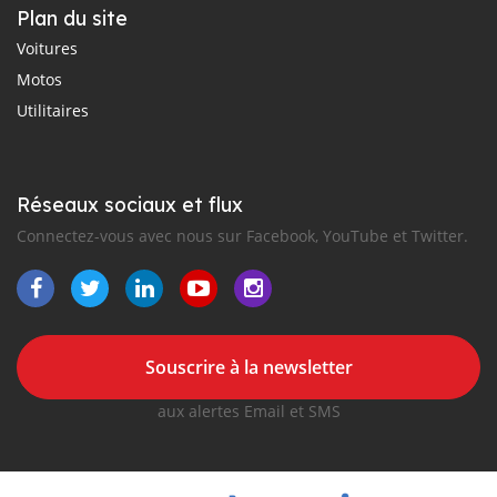
Plan du site
Voitures
Motos
Utilitaires
Réseaux sociaux et flux
Connectez-vous avec nous sur Facebook, YouTube et Twitter.
Souscrire à la newsletter
aux alertes Email et SMS