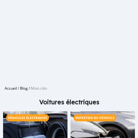
Accueil
/
Blog
/
Mots clés
Voitures électriques
VÉHICULES ÉLECTRIQUES
ENTRETIEN DU VÉHICULE