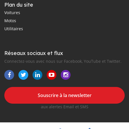
Plan du site
Voitures
Motos
Utilitaires
Réseaux sociaux et flux
Connectez-vous avec nous sur Facebook, YouTube et Twitter.
Souscrire à la newsletter
aux alertes Email et SMS