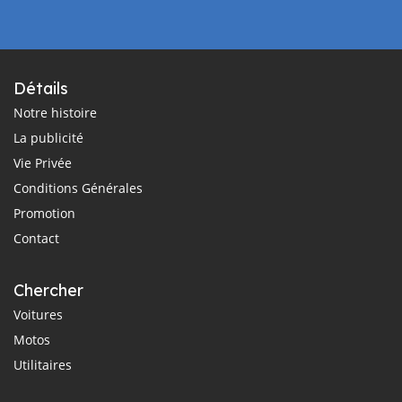
Détails
Notre histoire
La publicité
Vie Privée
Conditions Générales
Promotion
Contact
Chercher
Voitures
Motos
Utilitaires