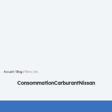
Accueil
/
Blog
/
Mots clés
ConsommationCarburantNissan