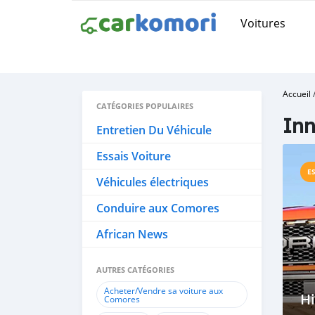
Voitures
Accueil
CATÉGORIES POPULAIRES
Inn
Entretien Du Véhicule
Essais Voiture
E
Véhicules électriques
Conduire aux Comores
African News
AUTRES CATÉGORIES
Acheter/Vendre sa voiture aux
Hi
Comores