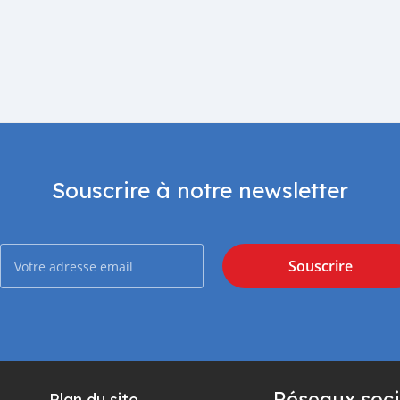
Souscrire à notre newsletter
Souscrire
Réseaux soci
Plan du site