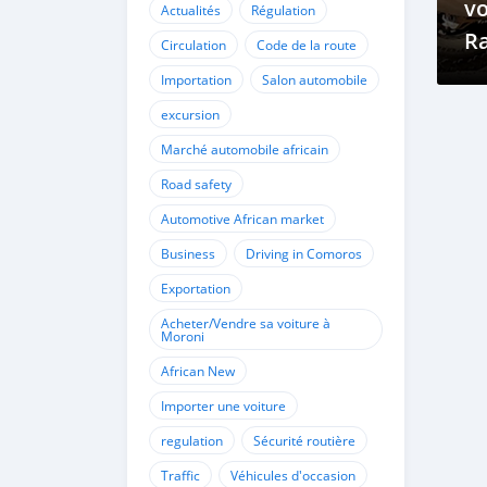
vo
Actualités
Régulation
R
Circulation
Code de la route
Importation
Salon automobile
excursion
Marché automobile africain
Road safety
Automotive African market
Business
Driving in Comoros
Exportation
Acheter/Vendre sa voiture à
Moroni
African New
Importer une voiture
regulation
Sécurité routière
Traffic
Véhicules d'occasion