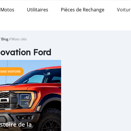
Motos
Utilitaires
Pièces de Rechange
Voitur
/
Blog
/
Mots clés
ovation Ford
SSAIS VOITURE
stoire de la